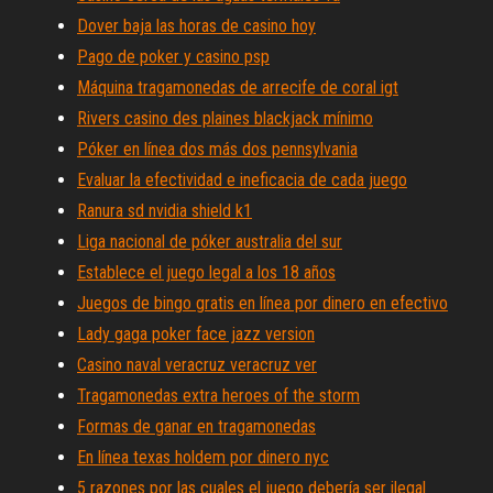
Dover baja las horas de casino hoy
Pago de poker y casino psp
Máquina tragamonedas de arrecife de coral igt
Rivers casino des plaines blackjack mínimo
Póker en línea dos más dos pennsylvania
Evaluar la efectividad e ineficacia de cada juego
Ranura sd nvidia shield k1
Liga nacional de póker australia del sur
Establece el juego legal a los 18 años
Juegos de bingo gratis en línea por dinero en efectivo
Lady gaga poker face jazz version
Casino naval veracruz veracruz ver
Tragamonedas extra heroes of the storm
Formas de ganar en tragamonedas
En línea texas holdem por dinero nyc
5 razones por las cuales el juego debería ser ilegal