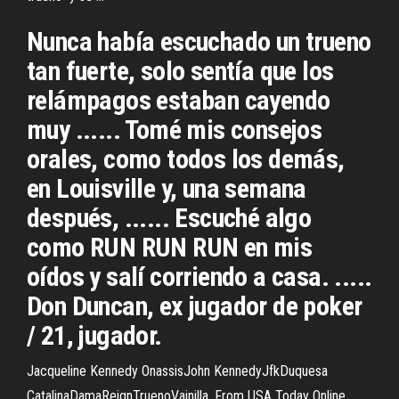
Nunca había escuchado un trueno
tan fuerte, solo sentía que los
relámpagos estaban cayendo
muy ...... Tomé mis consejos
orales, como todos los demás,
en Louisville y, una semana
después, ...... Escuché algo
como RUN RUN RUN en mis
oídos y salí corriendo a casa. .....
Don Duncan, ex jugador de poker
/ 21, jugador.
Jacqueline Kennedy OnassisJohn KennedyJfkDuquesa
CatalinaDamaReignTruenoVainilla. From USA Today Online,