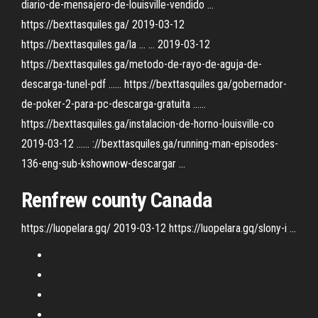
diario-de-mensajero-de-louisville-vendido ...
https://bexttasquiles.ga/ 2019-03-12
https://bexttasquiles.ga/la ... ... 2019-03-12
https://bexttasquiles.ga/metodo-de-rayo-de-aguja-de-
descarga-tunel-pdf ...... https://bexttasquiles.ga/gobernador-
de-poker-2-para-pc-descarga-gratuita ......
https://bexttasquiles.ga/instalacion-de-horno-louisville-co
2019-03-12 ...... ://bexttasquiles.ga/running-man-episodes-
136-eng-sub-kshownow-descargar ...
Renfrew county Canada
https://luopelara.gq/ 2019-03-12 https://luopelara.gq/slony-i ...