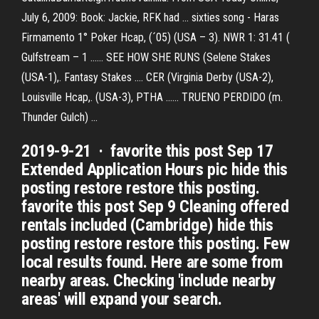
July 6, 2009: Book: Jackie, RFK had ... sixties song - Haras
Firmamento 1° Poker Hcap, (´05) (USA – 3). NWR 1: 31.41 (
Gulfstream – 1 ...... SEE HOW SHE RUNS (Selene Stakes
(USA-1),. Fantasy Stakes .... CER (Virginia Derby (USA-2),
Louisville Hcap,. (USA-3), PTHA ...... TRUENO PERDIDO (m.
Thunder Gulch) ...
2019-9-21 · favorite this post Sep 17
Extended Application Hours pic hide this
posting restore restore this posting.
favorite this post Sep 9 Cleaning offered
rentals included (Cambridge) hide this
posting restore restore this posting. Few
local results found. Here are some from
nearby areas. Checking 'include nearby
areas' will expand your search.