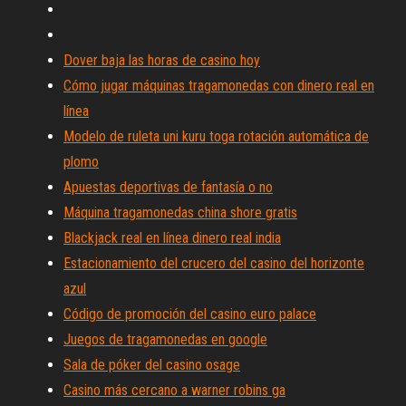
Dover baja las horas de casino hoy
Cómo jugar máquinas tragamonedas con dinero real en
línea
Modelo de ruleta uni kuru toga rotación automática de
plomo
Apuestas deportivas de fantasía o no
Máquina tragamonedas china shore gratis
Blackjack real en línea dinero real india
Estacionamiento del crucero del casino del horizonte
azul
Código de promoción del casino euro palace
Juegos de tragamonedas en google
Sala de póker del casino osage
Casino más cercano a warner robins ga