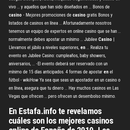
vivo ... y aquellos que han sido diseñados en ... Bonos de
casino
- Mejores promociones de
casino
gratis Bonos y
listados de casinos en línea ... Afortunadamente nosotros
tenemos un equipo de expertos en online casino que se han ...
normalmente debes apostar un mínimo ... Jubilee
Casino
|
Llevamos el júbilo a niveles superiores,
en
... Realiza tu
evento en Jubilee Casino: cumpleaños, baby showers,
aniversarios, ... -El evento deberá ser reservado con un
mínimo de 15 días anticipados. 4 formas de apostar
en
el
fútbol - wikiHow Ya sea que seas un apostador en un casino o
en línea, asegura que tu dinero ... Hay muchos casinos en Las
Vegas que ofrecen ... pero ofrecen un desembolso mínimo.
En Estafa.info te revelamos
cuáles son los mejores casinos