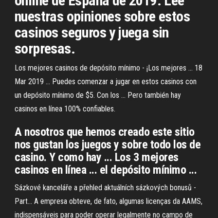
online de España de 2019. Lee
nuestras opiniones sobre estos
casinos seguros y juega sin
sorpresas.
Los mejores casinos de depósito mínimo - ¡Los mejores ... 18
Mar 2019 ... Puedes comenzar a jugar en estos casinos con
un depósito mínimo de $5. Con los ... Pero también hay
casinos en línea 100% confiables.
A nosotros que hemos creado este sitio
nos gustan los juegos y sobre todo los de
casino. Y como hay ... Los 3 mejores
casinos en línea ... el depósito mínimo ...
Sázkové kanceláře a přehled aktuálních sázkových bonusů -
Part…
A empresa obteve, de fato, algumas licenças da AAMS,
indispensáveis para poder operar legalmente no campo de