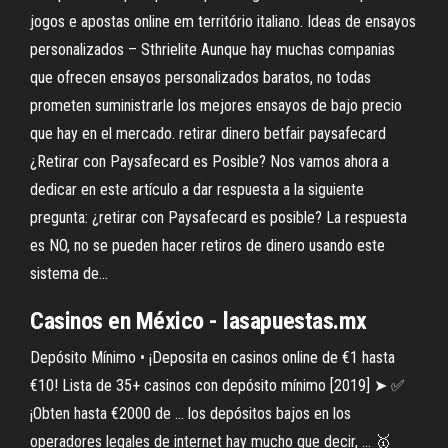
jogos e apostas online em território italiano.
Ideas de ensayos
personalizados – Sthrielite
Aunque hay muchas companias
que ofrecen ensayos personalizados baratos, no todas
prometen suministrarle los mejores ensayos de bajo precio
que hay en el mercado.
retirar dinero betfair paysafecard
¿Retirar con Paysafecard es Posible? Nos vamos ahora a
dedicar en este artículo a dar respuesta a la siguiente
pregunta: ¿retirar con Paysafecard es posible? La respuesta
es NO, no se pueden hacer retiros de dinero usando este
sistema de…
Casinos
en
México - lasapuestas.mx
Depósito Mínimo • ¡Deposita en casinos online de €1 hasta
€10! Lista de 35+ casinos con depósito mínimo [2019] ➤ ✅
¡Obten hasta €2000 de ... los depósitos bajos en los
operadores legales de internet hay mucho que decir, ... 🥇