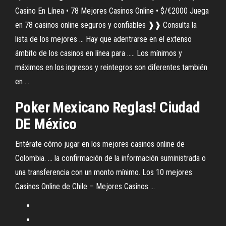
Casino En Línea • 78 Mejores Casinos Online • $/€2000 Juega
en 78 casinos online seguros y confiables ❱❱ Consulta la
lista de los mejores ... Hay que adentrarse en el extenso
ámbito de los casinos en línea para ..... Los mínimos y
máximos en los ingresos y reintegros son diferentes también
en ...
Poker Mexicano Reglas! Ciudad
DE México
Entérate cómo jugar en los mejores casinos online de
Colombia. ... la confirmación de la información suministrada o
una transferencia con un monto mínimo. Los 10 mejores
Casinos Online de Chile – Mejores Casinos ...